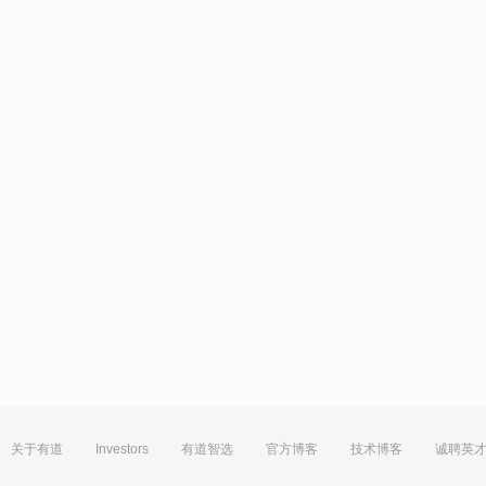
关于有道
Investors
有道智选
官方博客
技术博客
诚聘英