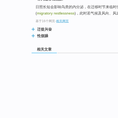
日照长短会影响鸟类的内分泌，在迁移时节来临时
(
migratory restlessness
)，此时若气候及风向、风
基于16个网页
-
相关网页
迁徙兴奋
性烦躁
相关文章