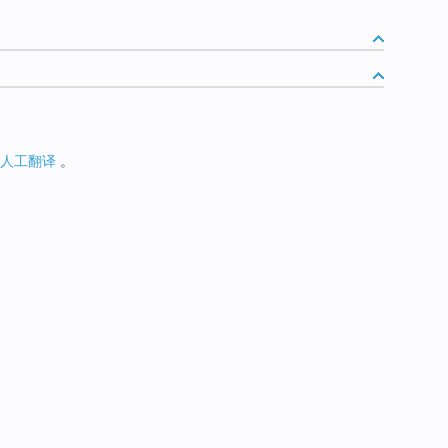
人工翻译
。