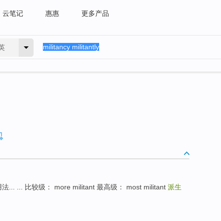
云笔记
惠惠
更多产品
英
... 比较级： more militant 最高级： most militant
派生