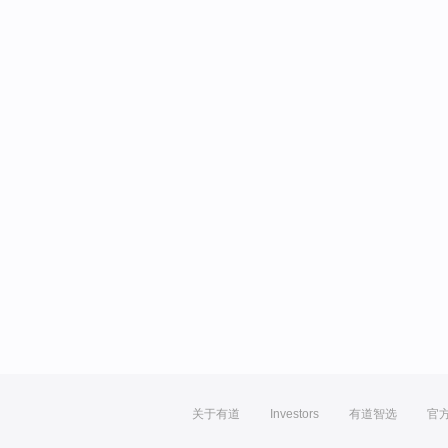
关于有道
Investors
有道智选
官