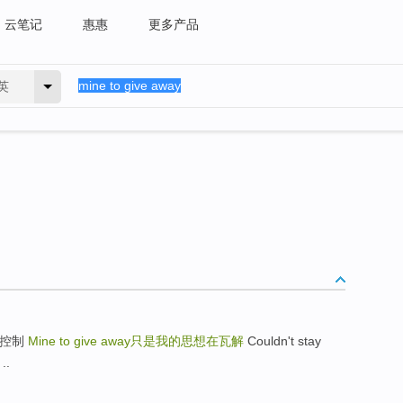
云笔记
惠惠
更多产品
英
失去控制
Mine to give away
只是我的思想在瓦解
Couldn't stay
..