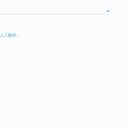
人工翻译
。