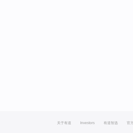
关于有道
Investors
有道智选
官