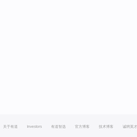
关于有道
Investors
有道智选
官方博客
技术博客
诚聘英