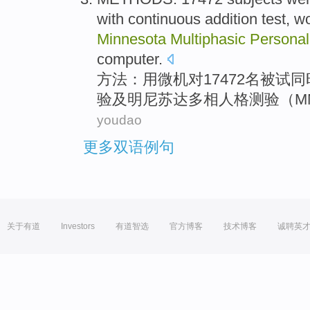
with
continuous
addition
test
, w
Minnesota
Multiphasic
Personal
computer
.
方法
：
用
微机对17472名
被试
同
验
及
明尼苏达
多相
人格
测验（
M
youdao
更多双语例句
关于有道
Investors
有道智选
官方博客
技术博客
诚聘英