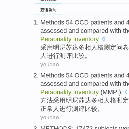
双语例句
Methods
54
OCD
patients
and
assessed
and
compared with
t
Personality
Inventory
.
采用
明尼苏达
多相
人格测定问卷
人
进行
测评
比较
。
youdao
Methods
54
OCD
patients
and
assessed
and
compared
with t
Personality
Inventory
(
MMPI
).
方法
采用明尼苏达
多相
人格
测定
正常人
进行
测评
比较
。
youdao
METHODS
: 17472
subjects
we