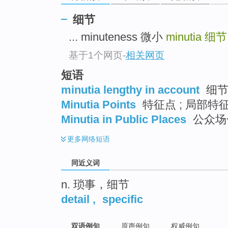
top
细节
... minuteness 微小
minutia
细节
基于1个网页
-
相关网页
短语
minutia lengthy in account
细节
Minutia Points
特征点 ; 局部
Minutia in Public Places
公众场
更多
网络短语
同近义词
n. 琐事，细节
detail
,
specific
双语例句
原声例句
权威例句