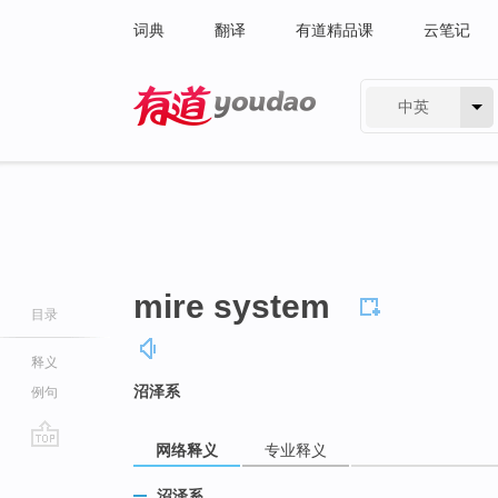
词典
翻译
有道精品课
云笔记
中英
有道 - 网易旗下搜索
mire system
目录
释义
沼泽系
例句
网络释义
专业释义
go
top
沼泽系