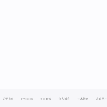
关于有道
Investors
有道智选
官方博客
技术博客
诚聘英