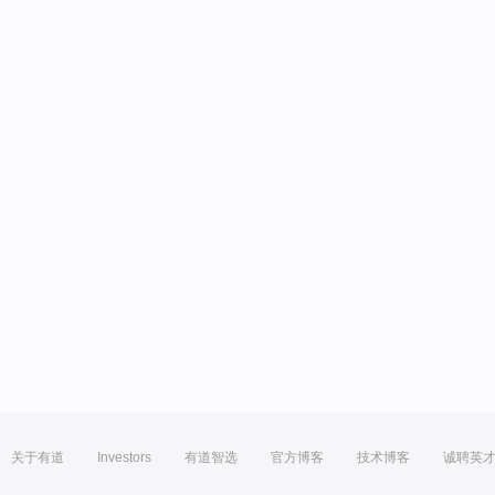
关于有道
Investors
有道智选
官方博客
技术博客
诚聘英