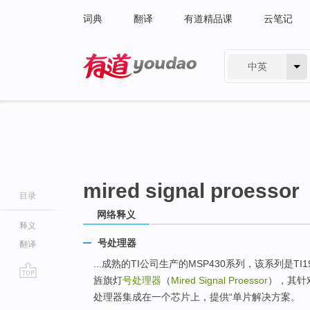
词典
翻译
有道精品课
云笔记
中英
有道 - 网易旗下搜索
mired signal proessor
目录
网络释义
释义
号处理器
翻译
...成熟的TI公司生产的MSP430系列，该系列是T
旌旗灯
号处理器
（
Mired Signal Proessor
），其针
go
处理器集成在一个芯片上，提供“单片解决方案。
top