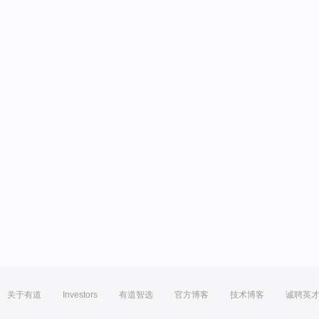
关于有道
Investors
有道智选
官方博客
技术博客
诚聘英