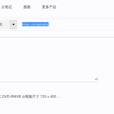
云笔记
惠惠
更多产品
英
VD-RMVB ◎视频尺寸 720 x 400 ...