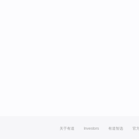
关于有道
Investors
有道智选
官