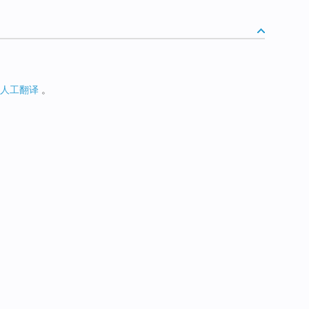
人工翻译
。