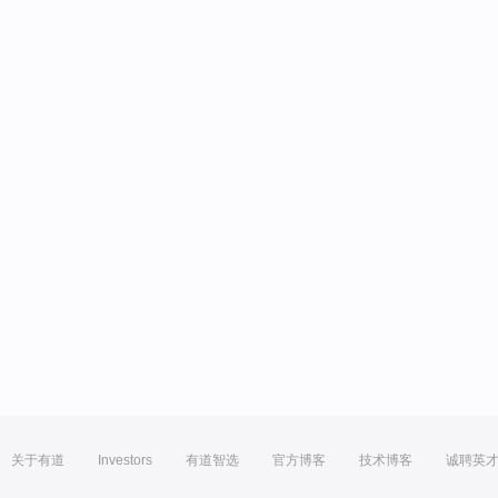
关于有道
Investors
有道智选
官方博客
技术博客
诚聘英