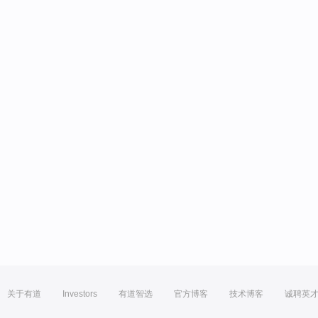
关于有道
Investors
有道智选
官方博客
技术博客
诚聘英