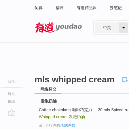
词典
翻译
有道精品课
云笔记
中英
有道 - 网易旗下搜索
mls whipped cream
目录
网络释义
释义
发泡奶油
翻译
Coffee chokolatta 咖啡巧克力 ... 20 mls Spice
Whipped cream
发泡奶油
...
go
基于20个网页
-
相关网页
top