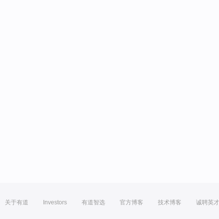
关于有道
Investors
有道智选
官方博客
技术博客
诚聘英