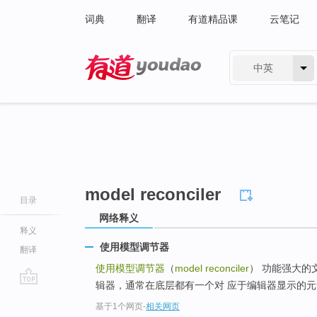
词典
翻译
有道精品课
云笔记
中英
有道 - 网易旗下搜索
model reconciler
目录
网络释义
释义
使用模型调节器
翻译
使用模型调节器
（
model reconciler
） 功能强大的
辑器，通常在底层都有一个对 应于编辑器显示的元素
go
基于1个网页
-
相关网页
top