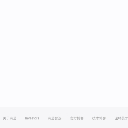
关于有道
Investors
有道智选
官方博客
技术博客
诚聘英