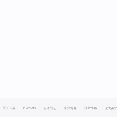
关于有道
Investors
有道智选
官方博客
技术博客
诚聘英