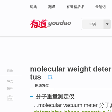
词典
翻译
有道精品课
云笔记
中英
有道 - 网易旗下搜索
molecular weight dete
目录
tus
释义
网络释义
翻译
分子重量测定仪
go
...molecular vacuum meter
top