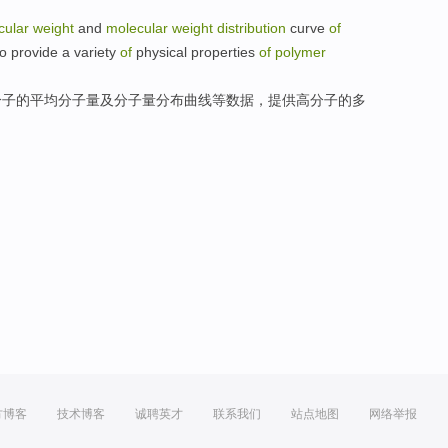
cular
weight
and
molecular
weight
distribution
curve
of
to
provide
a variety
of
physical properties
of
polymer
分子
的
平均
分子量
及
分子量
分布
曲线
等
数据
，提供高分子的
多
方博客
技术博客
诚聘英才
联系我们
站点地图
网络举报