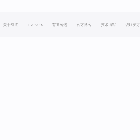
关于有道
Investors
有道智选
官方博客
技术博客
诚聘英