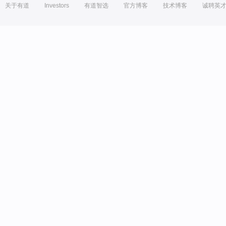
关于有道
Investors
有道智选
官方博客
技术博客
诚聘英