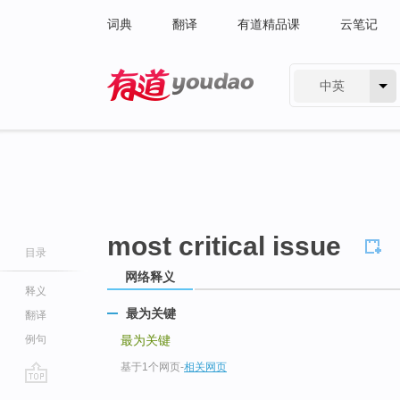
词典
翻译
有道精品课
云笔记
中英
有道 - 网易旗下搜索
most critical issue
目录
网络释义
释义
最为关键
翻译
例句
最为关键
基于1个网页
-
相关网页
go