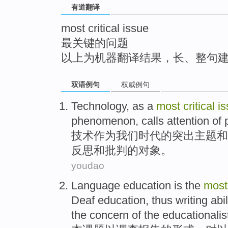
有道翻译
top
most critical issue
最关键的问题
以上为机器翻译结果，长、整句
双语例句
权威例句
Technology
,
as
a
most
critical
i
phenomenon
, calls attention
of 
技术
作为
我们时代
的
突出
主题
和
反思和
批判
的对象。
youdao
Language education is the
mos
Deaf
education, thus
writing
abil
the
concern
of the educationalis