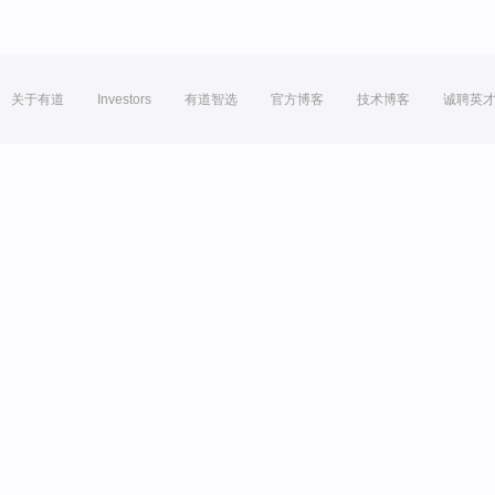
关于有道
Investors
有道智选
官方博客
技术博客
诚聘英