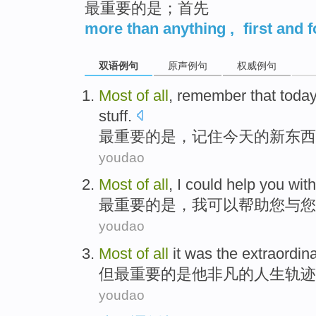
最重要的是；首先
more than anything
,
first and 
双语例句
原声例句
权威例句
M
ost
of
all
, remember that today
stuff.
最
重要的是，记住今天的新东
youdao
Most
of
all
,
I
could
help
you
with
最重要
的
是
，
我
可以
帮助
您
与
您
youdao
Most
of
all
it
was
the
extraordin
但最重要
的
是
他
非凡
的
人生
轨迹
youdao