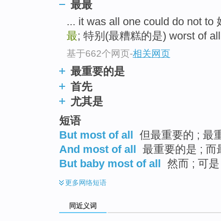
最最
top
... it was all one could do 
最
; 特别(最糟糕的是) worst of al
基于662个网页
-
相关网页
最重要的是
首先
尤其是
短语
But most of all
但最重要的 ; 最重
And most of all
最重要的是 ; 
But baby most of all
然而 ; 可是
更多
网络短语
同近义词