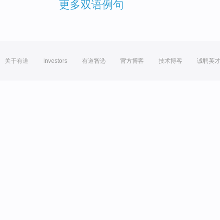
更多双语例句
关于有道
Investors
有道智选
官方博客
技术博客
诚聘英