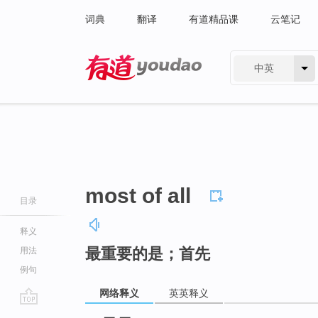
词典
翻译
有道精品课
云笔记
中英
有道 - 网易旗下搜索
most of all
目录
释义
最重要的是；首先
用法
例句
网络释义
英英释义
go