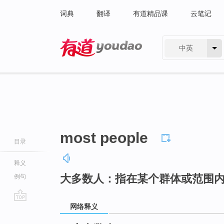
词典
翻译
有道精品课
云笔记
中英
有道 - 网易旗下搜索
most people
目录
释义
大多数人：指在某个群体或范围
例句
网络释义
go
top