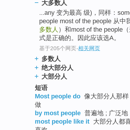
大多数人
...any 变为最高 级)，同样：some of 
people most of the peopl
多数人
）和most of the pe
式是正确的。因此应该选A。
基于205个网页
-
相关网页
多数人
绝大部分人
大部分人
短语
Most people do
像大部分人那样 
做
by most people
普遍地 ; 广泛地 
most people like it
大部分人都喜欢
喜欢