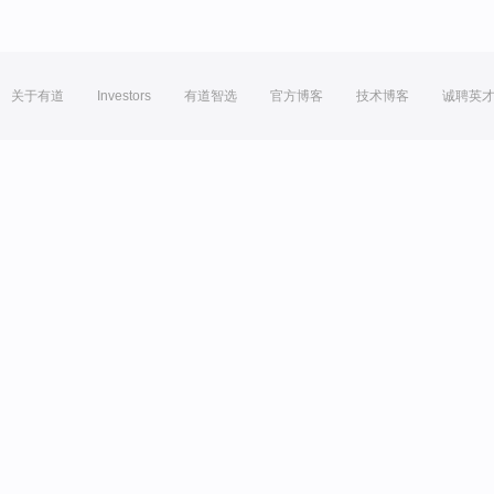
关于有道
Investors
有道智选
官方博客
技术博客
诚聘英