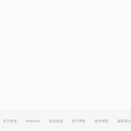
关于有道
Investors
有道智选
官方博客
技术博客
诚聘英