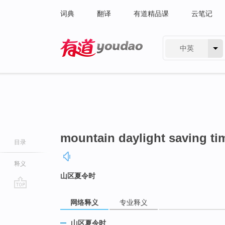
词典
翻译
有道精品课
云笔记
中英
有道 - 网易旗下搜索
mountain daylight saving ti
目录
释义
山区夏令时
go
网络释义
专业释义
top
山区夏令时