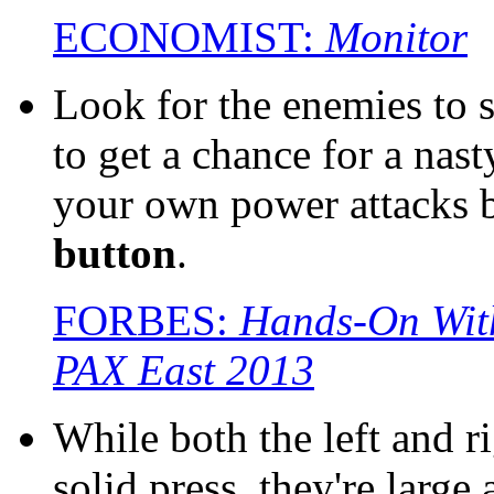
ECONOMIST:
Monitor
Look for the enemies to s
to get a chance for a nast
your own power attacks 
button
.
FORBES:
Hands-On With
PAX East 2013
While both the left and r
solid press, they're large