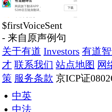
$firstVoiceSent
- 来自原声例句
关于有道
Investors
有道智
才
联系我们
站点地图
网
策
服务条款
京ICP证080
中英
中法