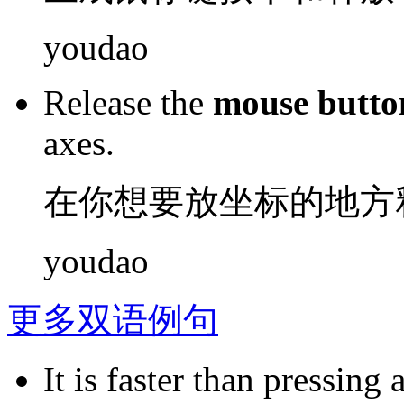
youdao
Release
the
mouse
butto
axes
.
在
你
想
要放坐标
的
地方
youdao
更多双语例句
It is faster than pressing 