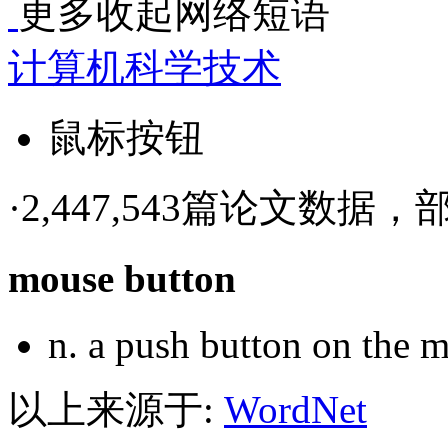
更多
收起
网络短语
计算机科学技术
鼠标按钮
·
2,447,543篇论文数据，部
mouse button
n.
a push button on the 
以上来源于:
WordNet