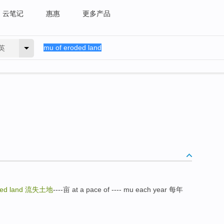
云笔记
惠惠
更多产品
英
ded land
流失土地
----亩 at a pace of ---- mu each year 每年