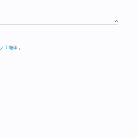
人工翻译
。