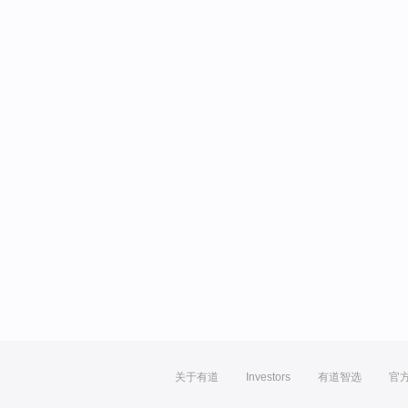
关于有道
Investors
有道智选
官