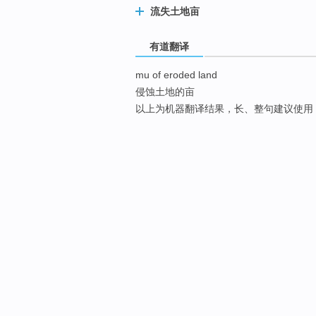
流失土地亩
有道翻译
mu of eroded land
侵蚀土地的亩
以上为机器翻译结果，长、整句建议使用