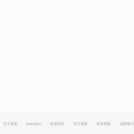
关于有道
Investors
有道智选
官方博客
技术博客
诚聘英