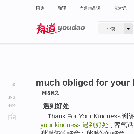
词典
翻译
有道精品课
云笔记
中英
有道 - 网易旗下搜索
much obliged for your
目录
网络释义
释义
遇到好处
翻译
... Thank For Your Kindne
your kindness
遇到好处
; 客气话 t
go
top
谢谢您的好意 ; 谢谢你的好意 ...