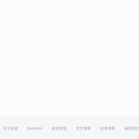
关于有道
Investors
有道智选
官方博客
技术博客
诚聘英