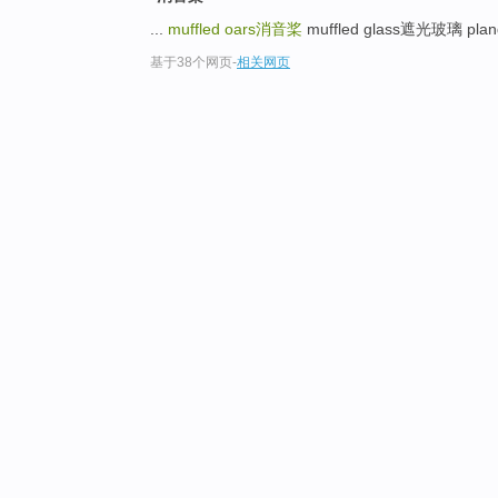
...
muffled oars
消音桨
muffled glass遮光玻璃 plang
基于38个网页
-
相关网页