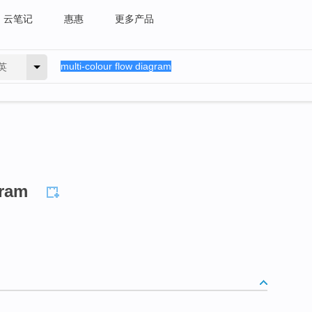
云笔记
惠惠
更多产品
英
gram