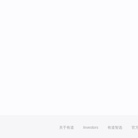
关于有道
Investors
有道智选
官