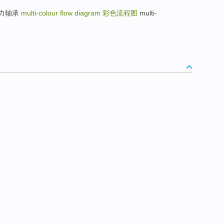
环式推力轴承
multi-colour flow diagram
彩色流程图
multi-