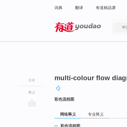
词典
翻译
有道精品课
中
有道 - 网易旗下搜索
multi-colour flow dia
目录
释义
彩色流程图
go
网络释义
专业释义
top
彩色流程图