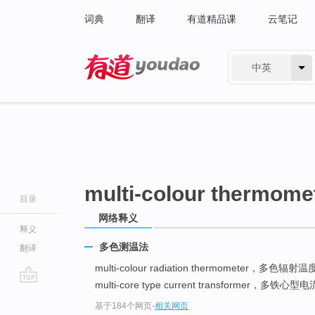
词典
翻译
有道精品课
云笔记
中英
有道 - 网易旗下搜索
multi-colour thermome
目录
网络释义
释义
多色测温法
翻译
multi-colour radiation thermometer，多色辐射
multi-core type current transformer，多铁心型
go
基于184个网页
-
相关网页
top