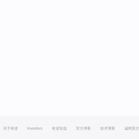
关于有道
Investors
有道智选
官方博客
技术博客
诚聘英