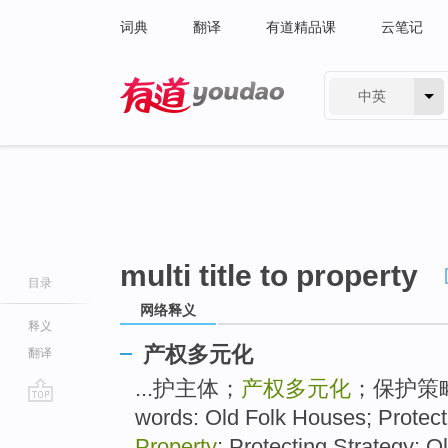
词典
翻译
有道精品课
云笔记
中英
有道 - 网易旗下搜索
multi title to property
目录
网络释义
释义
产权多元化
翻译
...护主体；
产权多元化
；保护策略；
words: Old Folk Houses; Protec
go
top
Property
; Protecting Strategy; O