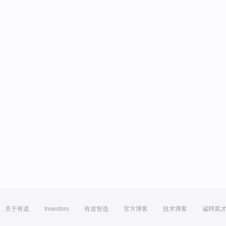
关于有道
Investors
有道智选
官方博客
技术博客
诚聘英