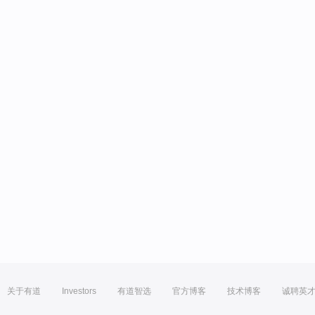
关于有道
Investors
有道智选
官方博客
技术博客
诚聘英