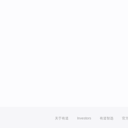
关于有道
Investors
有道智选
官