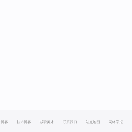
方博客
技术博客
诚聘英才
联系我们
站点地图
网络举报