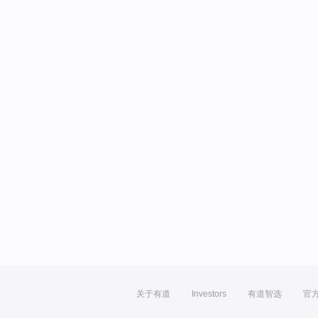
关于有道
Investors
有道智选
官