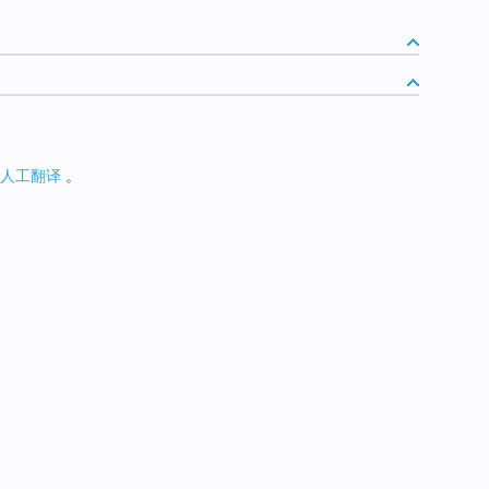
人工翻译
。