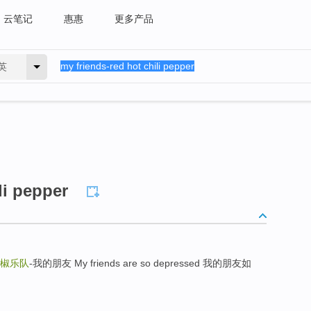
云笔记
惠惠
更多产品
英
li pepper
椒乐队
-我的朋友 My friends are so depressed 我的朋友如