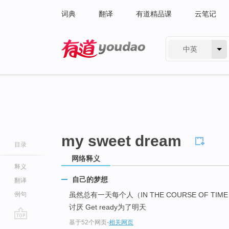
词典
翻译
有道精品课
云笔记
中英
有道 - 网易旗下搜索
my sweet dream
目录
网络释义
释义
自己的梦想
翻译
例句
虽然总有一天每个人（IN THE COURSE OF TIM
讨厌 Get ready为了明天
基于52个网页
-
相关网页
go