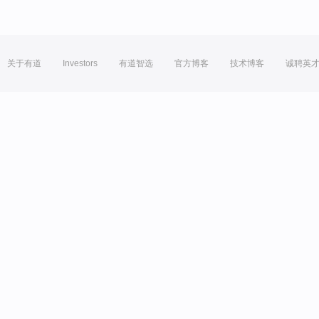
关于有道
Investors
有道智选
官方博客
技术博客
诚聘英