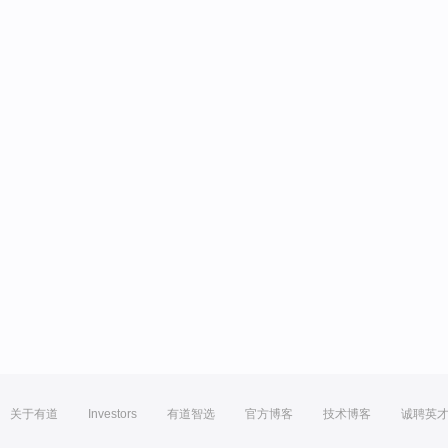
关于有道
Investors
有道智选
官方博客
技术博客
诚聘英