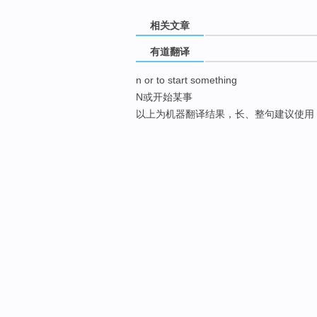
相关文章
有道翻译
n or to start something
N或开始某事
以上为机器翻译结果，长、整句建议使用