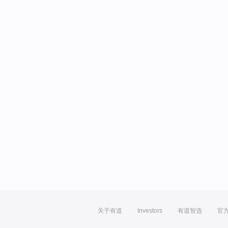
关于有道
Investors
有道智选
官