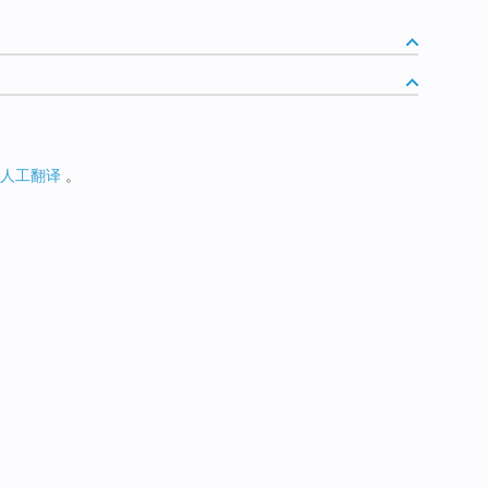
人工翻译
。