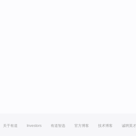
关于有道
Investors
有道智选
官方博客
技术博客
诚聘英