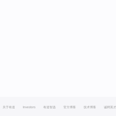
关于有道
Investors
有道智选
官方博客
技术博客
诚聘英