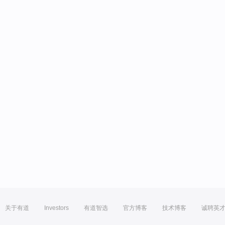
关于有道
Investors
有道智选
官方博客
技术博客
诚聘英