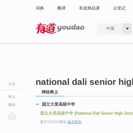
词典
翻译
有道精品课
云笔记
中英
有道 - 网易旗下搜索
national dali senior hi
目录
网络释义
释义
国立大里高级中学
翻译
国立大里高级中学
(
National Dali Senior High Sch
基于2222个网页
-
相关网页
go
top