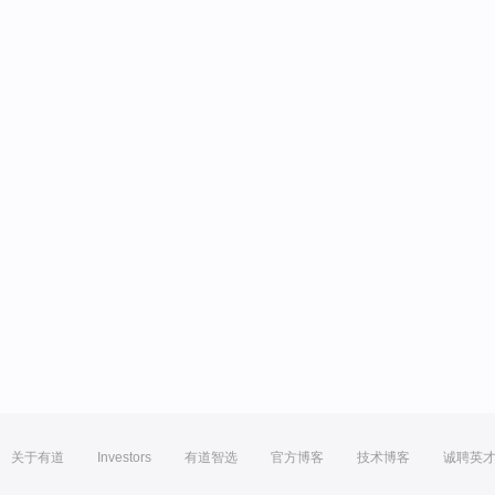
关于有道
Investors
有道智选
官方博客
技术博客
诚聘英