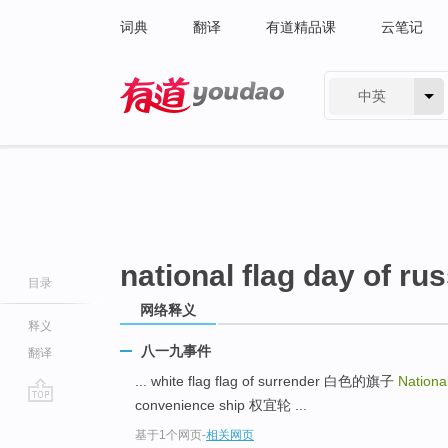
词典
翻译
有道精品课
云笔记
中英
有道 - 网易旗下搜索
national flag day of rus
目录
网络释义
释义
八一九事件
翻译
... white flag flag of surrender 白色的旗子
Nationa
convenience ship 权宜轮 ...
go
基于1个网页
-
相关网页
top