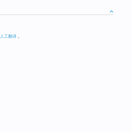
人工翻译
。