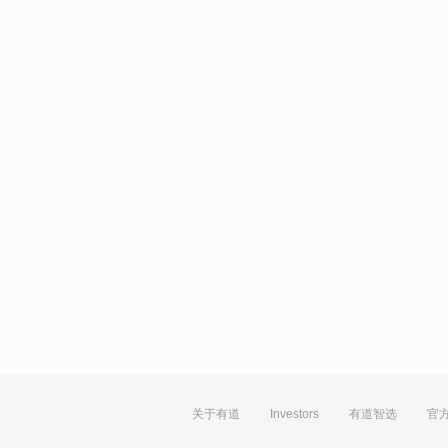
关于有道
Investors
有道智选
官