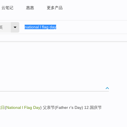
云笔记
惠惠
更多产品
英
旗日
(
National l Flag Day
) 父亲节(Father r's Day) 12.国庆节