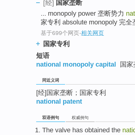
国家垄断
[经]
top
... monopoly power 垄断势力
na
家专利 absolute monopoly 
基于699个网页
-
相关网页
国家专利
短语
national monopoly capital
国家
同近义词
[经]国家垄断；国家专利
national patent
双语例句
权威例句
The
valve
has
obtained
the
nati