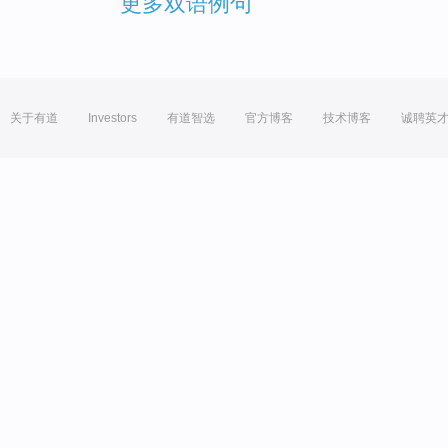
更多双语例句
关于有道
Investors
有道智选
官方博客
技术博客
诚聘英