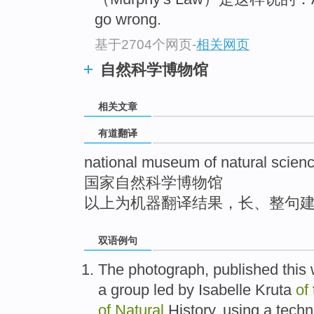
top
go wrong.
基于2704个网页
-
相关网页
自然科学博物馆
相关文章
有道翻译
national museum of natural scien
国家自然科学博物馆
以上为机器翻译结果，长、整句
双语例句
The
photograph
,
published
this
a
group
led
by
Isabelle Kruta
of
of
Natural
History
,
using
a
techn