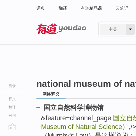
词典
翻译
有道精品课
云笔记
中英
有道 - 网易旗下搜索
national museum of na
目录
网络释义
释义
国立自然科学博物馆
翻译
例句
&feature=channel_page
国立自
Museum of Natural Science
）,
go
（Murphy's Law）是这样说的：Anythi