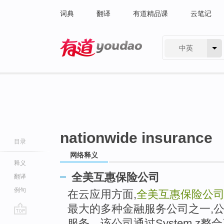
词典
翻译
有道精品课
云笔记
中英
有道 - 网易旗下搜索
nationwide insurance
目录
网络释义
释义
全美互惠保险公司
翻译
例句
在云应用方面,
全美互惠保险公
最大的多种金融服务公司之一,
go
服务。该公司通过System z整合了