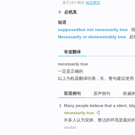
基于16个网页
-
相关网页
top
必然真
短语
supposedbut not necessarily true
假
Necessarily or demonstrably true
必
有道翻译
necessarily true
一定是正确的
以上为机器翻译结果，长、整句建议使用
双语例句
原声例句
权威
M
any people believe that a silent, tid
necessarily
true
.
许
多人认为安静、整洁的环境是最好
youdao