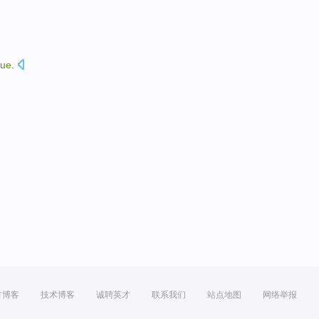
rue
.
方博客
技术博客
诚聘英才
联系我们
站点地图
网络举报