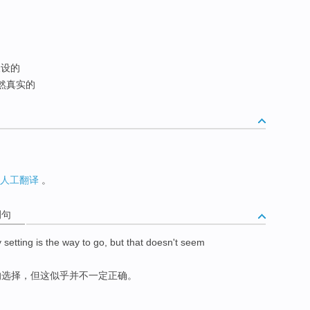
设的
然真实的
人工翻译
。
例句
y setting is the way to go, but that doesn't seem
的选择，但这似乎并不一定正确。