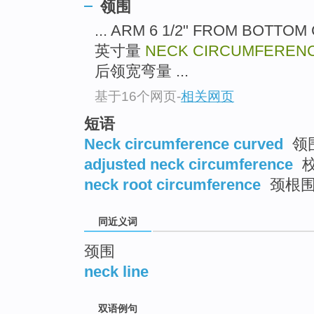
领围
top
... ARM 6 1/2" FROM BOT
英寸量
NECK CIRCUMFEREN
后领宽弯量 ...
基于16个网页
-
相关网页
短语
Neck circumference curved
领
adjusted neck circumference
neck root circumference
颈根
同近义词
颈围
neck line
双语例句