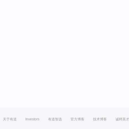
关于有道
Investors
有道智选
官方博客
技术博客
诚聘英