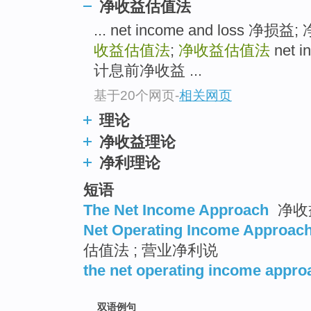
净收益估值法
... net income and loss 净损
收益估值法
;
净收益估值法
net i
计息前净收益 ...
基于20个网页
-
相关网页
理论
净收益理论
净利理论
短语
The Net Income Approach
净收
Net Operating Income Approac
估值法 ; 营业净利说
the net operating income appro
双语例句