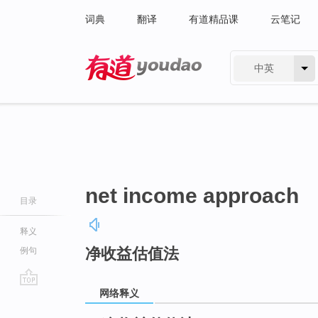
词典
翻译
有道精品课
云笔记
中英
有道 - 网易旗下搜索
net income approach
目录
释义
净收益估值法
例句
网络释义
go
top