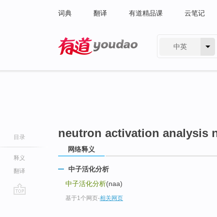
词典
翻译
有道精品课
云笔记
中英
有道 - 网易旗下搜索
neutron activation analysis 
目录
网络释义
释义
中子活化分析
翻译
中子活化分析
(naa)
基于1个网页
-
相关网页
go
top