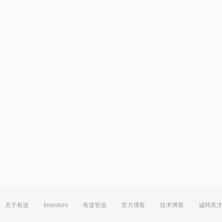
关于有道
Investors
有道智选
官方博客
技术博客
诚聘英