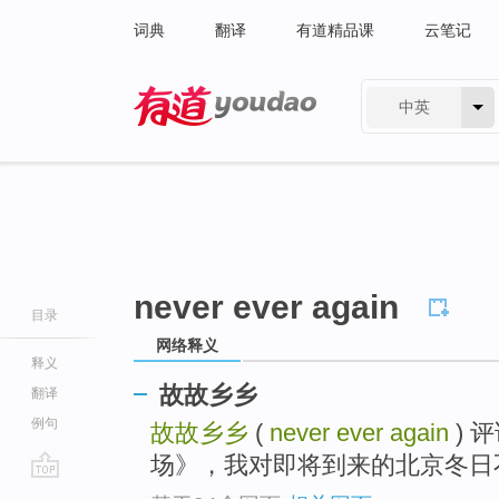
词典
翻译
有道精品课
云笔记
中英
有道 - 网易旗下搜索
never ever again
目录
网络释义
释义
故故乡乡
翻译
例句
故故乡乡
(
never ever again
) 
场》，我对即将到来的北京冬日
go