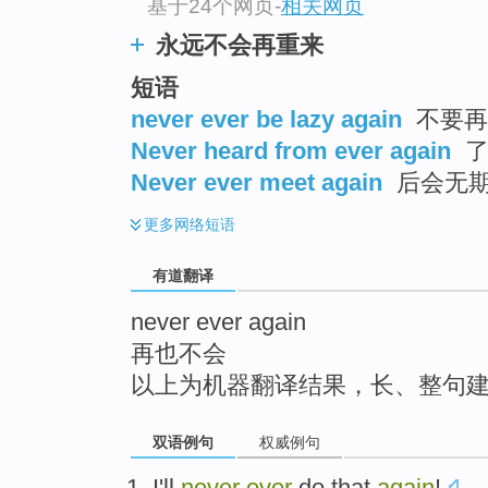
基于24个网页
-
相关网页
top
永远不会再重来
短语
never ever be lazy again
不要再
Never heard from ever again
了
Never ever meet again
后会无期
更多
网络短语
有道翻译
never ever again
再也不会
以上为机器翻译结果，长、整句
双语例句
权威例句
I
'll
never
ever
do
that
again
!