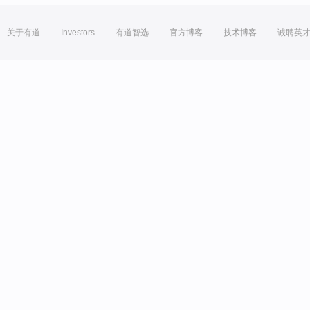
关于有道
Investors
有道智选
官方博客
技术博客
诚聘英