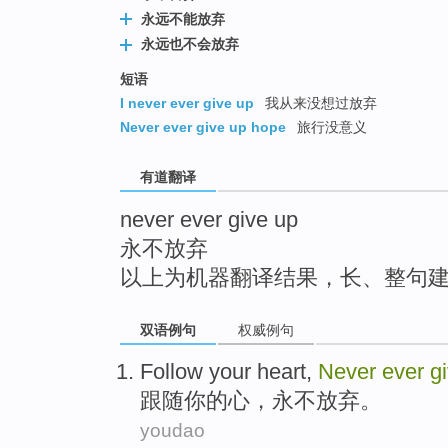
top
永远不能放弃
永远也不会放弃
短语
I never ever give up
我从来没想过放弃
Never ever give up hope
旅行没意义
有道翻译
never ever give up
永不放弃
以上为机器翻译结果，长、整句
双语例句
权威例句
Follow
your heart
,
Never
ever
g
跟随
你的心
，
永不
放弃
。
youdao